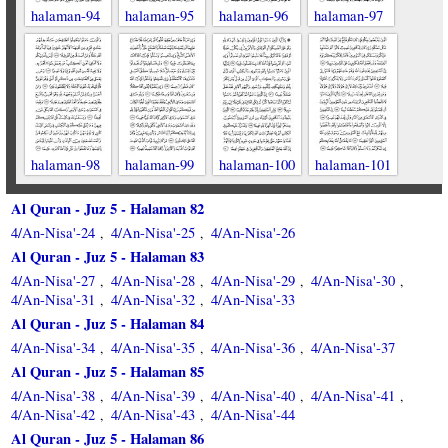
halaman-94
halaman-95
halaman-96
halaman-97
halaman-98
halaman-99
halaman-100
halaman-101
Al Quran - Juz 5 - Halaman 82
4/An-Nisa'-24
4/An-Nisa'-25
4/An-Nisa'-26
,
,
Al Quran - Juz 5 - Halaman 83
4/An-Nisa'-27
4/An-Nisa'-28
4/An-Nisa'-29
4/An-Nisa'-30
,
,
,
,
4/An-Nisa'-31
4/An-Nisa'-32
4/An-Nisa'-33
,
,
Al Quran - Juz 5 - Halaman 84
4/An-Nisa'-34
4/An-Nisa'-35
4/An-Nisa'-36
4/An-Nisa'-37
,
,
,
Al Quran - Juz 5 - Halaman 85
4/An-Nisa'-38
4/An-Nisa'-39
4/An-Nisa'-40
4/An-Nisa'-41
,
,
,
,
4/An-Nisa'-42
4/An-Nisa'-43
4/An-Nisa'-44
,
,
Al Quran - Juz 5 - Halaman 86