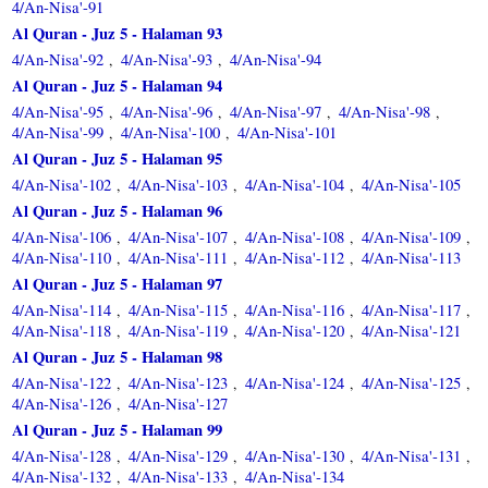
4/An-Nisa'-91
Al Quran - Juz 5 - Halaman 93
4/An-Nisa'-92
4/An-Nisa'-93
4/An-Nisa'-94
,
,
Al Quran - Juz 5 - Halaman 94
4/An-Nisa'-95
4/An-Nisa'-96
4/An-Nisa'-97
4/An-Nisa'-98
,
,
,
,
4/An-Nisa'-99
4/An-Nisa'-100
4/An-Nisa'-101
,
,
Al Quran - Juz 5 - Halaman 95
4/An-Nisa'-102
4/An-Nisa'-103
4/An-Nisa'-104
4/An-Nisa'-105
,
,
,
Al Quran - Juz 5 - Halaman 96
4/An-Nisa'-106
4/An-Nisa'-107
4/An-Nisa'-108
4/An-Nisa'-109
,
,
,
,
4/An-Nisa'-110
4/An-Nisa'-111
4/An-Nisa'-112
4/An-Nisa'-113
,
,
,
Al Quran - Juz 5 - Halaman 97
4/An-Nisa'-114
4/An-Nisa'-115
4/An-Nisa'-116
4/An-Nisa'-117
,
,
,
,
4/An-Nisa'-118
4/An-Nisa'-119
4/An-Nisa'-120
4/An-Nisa'-121
,
,
,
Al Quran - Juz 5 - Halaman 98
4/An-Nisa'-122
4/An-Nisa'-123
4/An-Nisa'-124
4/An-Nisa'-125
,
,
,
,
4/An-Nisa'-126
4/An-Nisa'-127
,
Al Quran - Juz 5 - Halaman 99
4/An-Nisa'-128
4/An-Nisa'-129
4/An-Nisa'-130
4/An-Nisa'-131
,
,
,
,
4/An-Nisa'-132
4/An-Nisa'-133
4/An-Nisa'-134
,
,