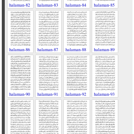
halaman-82
halaman-83
halaman-84
halaman-85
halaman-86
halaman-87
halaman-88
halaman-89
halaman-90
halaman-91
halaman-92
halaman-93