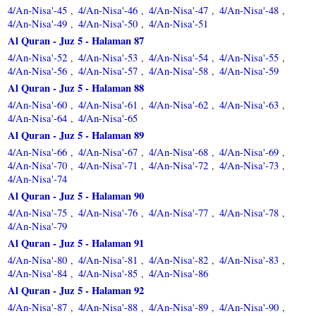
4/An-Nisa'-45
4/An-Nisa'-46
4/An-Nisa'-47
4/An-Nisa'-48
,
,
,
,
4/An-Nisa'-49
4/An-Nisa'-50
4/An-Nisa'-51
,
,
Al Quran - Juz 5 - Halaman 87
4/An-Nisa'-52
4/An-Nisa'-53
4/An-Nisa'-54
4/An-Nisa'-55
,
,
,
,
4/An-Nisa'-56
4/An-Nisa'-57
4/An-Nisa'-58
4/An-Nisa'-59
,
,
,
Al Quran - Juz 5 - Halaman 88
4/An-Nisa'-60
4/An-Nisa'-61
4/An-Nisa'-62
4/An-Nisa'-63
,
,
,
,
4/An-Nisa'-64
4/An-Nisa'-65
,
Al Quran - Juz 5 - Halaman 89
4/An-Nisa'-66
4/An-Nisa'-67
4/An-Nisa'-68
4/An-Nisa'-69
,
,
,
,
4/An-Nisa'-70
4/An-Nisa'-71
4/An-Nisa'-72
4/An-Nisa'-73
,
,
,
,
4/An-Nisa'-74
Al Quran - Juz 5 - Halaman 90
4/An-Nisa'-75
4/An-Nisa'-76
4/An-Nisa'-77
4/An-Nisa'-78
,
,
,
,
4/An-Nisa'-79
Al Quran - Juz 5 - Halaman 91
4/An-Nisa'-80
4/An-Nisa'-81
4/An-Nisa'-82
4/An-Nisa'-83
,
,
,
,
4/An-Nisa'-84
4/An-Nisa'-85
4/An-Nisa'-86
,
,
Al Quran - Juz 5 - Halaman 92
4/An-Nisa'-87
4/An-Nisa'-88
4/An-Nisa'-89
4/An-Nisa'-90
,
,
,
,