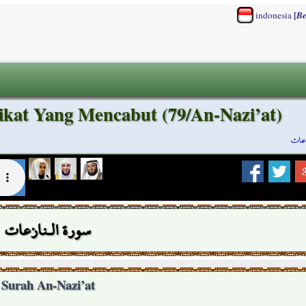
[
indonesia
Be
ikat Yang Mencabut (79/An-Nazi’at)
زعات
سورة الـنازعات
Surah An-Nazi’at