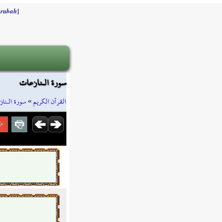
]
rubah
سورة الـنازعات
سورة الـنا
»
القرآن الكريم