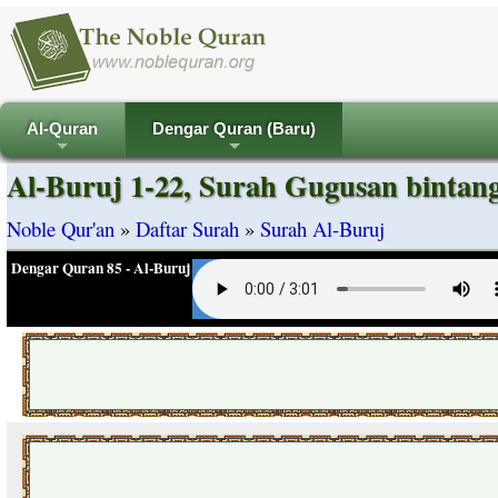
Al-Quran
Dengar Quran (Baru)
+
+
Al-Buruj 1-22, Surah Gugusan bintang
Noble Qur'an
»
Daftar Surah
»
Surah Al-Buruj
Dengar Quran 85 - Al-Buruj