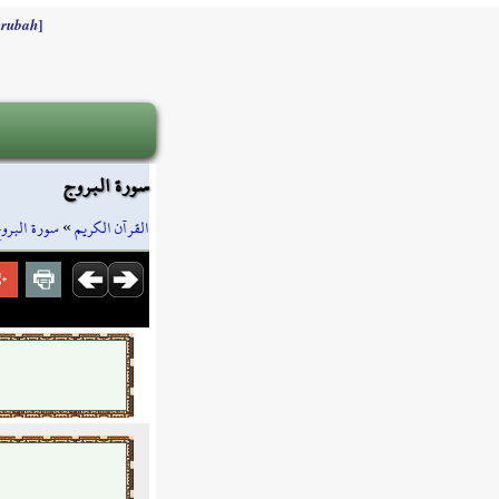
]
rubah
سورة البروج
سورة البرو
»
القرآن الكريم