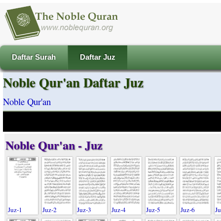
Daftar Surah
Daftar Juz
Noble Qur'an Daftar Juz
Noble Qur'an
Noble Qur'an - Juz
Juz-1
Juz-2
Juz-3
Juz-4
Juz-5
Juz-6
Ju