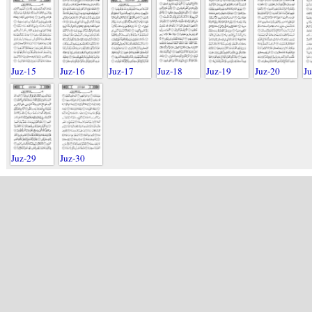
Juz-15
Juz-16
Juz-17
Juz-18
Juz-19
Juz-20
Ju
Juz-29
Juz-30