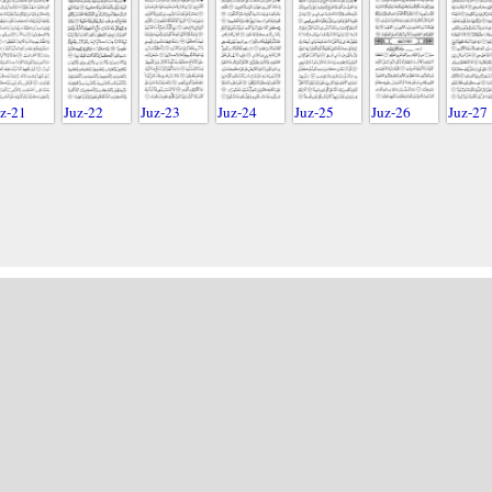
z-21
Juz-22
Juz-23
Juz-24
Juz-25
Juz-26
Juz-27