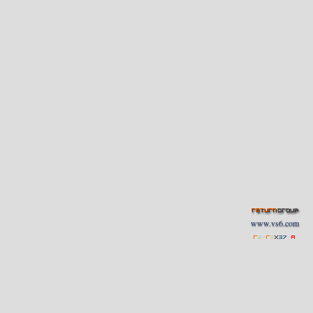
www.vs6.com