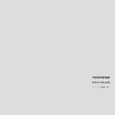
www.vs6.com