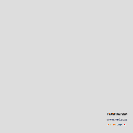
www.vs6.com