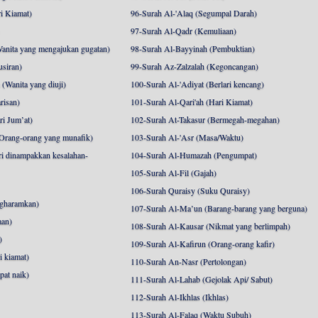
i Kiamat)
96-Surah Al-'Alaq (Segumpal Darah)
97-Surah Al-Qadr (Kemuliaan)
anita yang mengajukan gugatan)
98-Surah Al-Bayyinah (Pembuktian)
siran)
99-Surah Az-Zalzalah (Kegoncangan)
Wanita yang diuji)
100-Surah Al-'Adiyat (Berlari kencang)
risan)
101-Surah Al-Qari'ah (Hari Kiamat)
i Jum’at)
102-Surah At-Takasur (Bermegah-megahan)
Orang-orang yang munafik)
103-Surah Al-'Asr (Masa/Waktu)
i dinampakkan kesalahan-
104-Surah Al-Humazah (Pengumpat)
105-Surah Al-Fil (Gajah)
106-Surah Quraisy (Suku Quraisy)
ngharamkan)
107-Surah Al-Ma’un (Barang-barang yang berguna)
aan)
108-Surah Al-Kausar (Nikmat yang berlimpah)
)
109-Surah Al-Kafirun (Orang-orang kafir)
 kiamat)
110-Surah An-Nasr (Pertolongan)
pat naik)
111-Surah Al-Lahab (Gejolak Api/ Sabut)
112-Surah Al-Ikhlas (Ikhlas)
113-Surah Al-Falaq (Waktu Subuh)