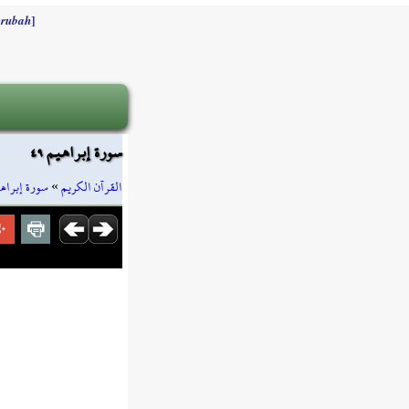
]
rubah
سورة إبراهيم ٤٩
سورة إبراه
»
القرآن الكريم