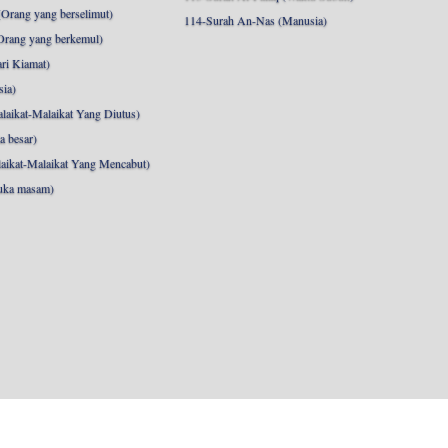
Orang yang berselimut)
114-Surah An-Nas (Manusia)
Orang yang berkemul)
ri Kiamat)
sia)
laikat-Malaikat Yang Diutus)
a besar)
aikat-Malaikat Yang Mencabut)
uka masam)