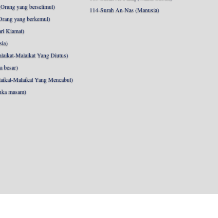
Orang yang berselimut)
114-Surah An-Nas (Manusia)
Orang yang berkemul)
ri Kiamat)
sia)
laikat-Malaikat Yang Diutus)
a besar)
aikat-Malaikat Yang Mencabut)
uka masam)