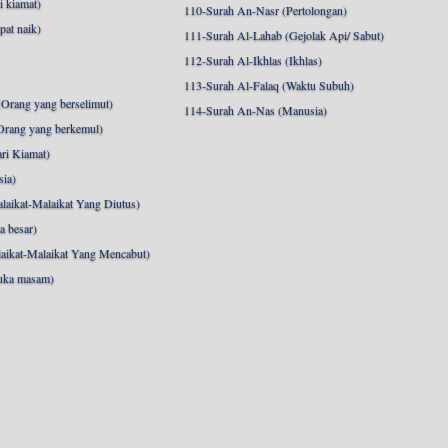
 kiamat)
110-Surah An-Nasr (Pertolongan)
pat naik)
111-Surah Al-Lahab (Gejolak Api/ Sabut)
112-Surah Al-Ikhlas (Ikhlas)
113-Surah Al-Falaq (Waktu Subuh)
Orang yang berselimut)
114-Surah An-Nas (Manusia)
Orang yang berkemul)
ri Kiamat)
sia)
laikat-Malaikat Yang Diutus)
a besar)
aikat-Malaikat Yang Mencabut)
uka masam)