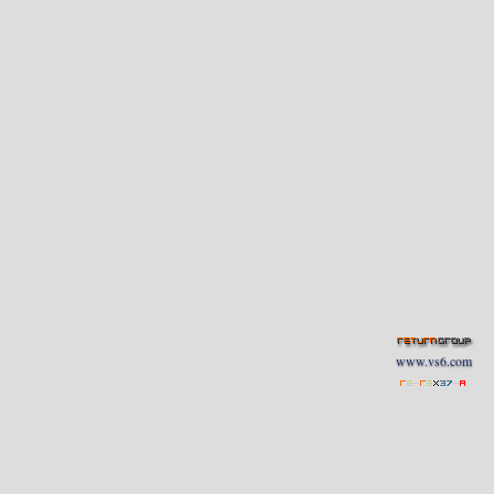
www.vs6.com