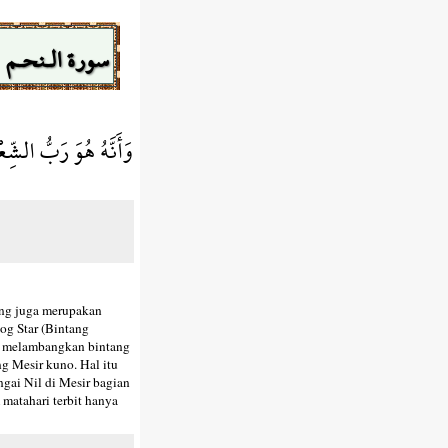
سورة الـنحـم
وَأَنَّهُ هُوَ رَبُّ الشّ
yang juga merupakan
Dog Star (Bintang
ng melambangkan bintang
g Mesir kuno. Hal itu
ngai Nil di Mesir bagian
 matahari terbit hanya