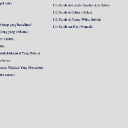
pat naik)
111-Surah Al-Lahab (Gejolak Api/ Sabut)
112-Surah Al-Ikhlas (Ikhlas)
113-Surah Al-Falaq (Waktu Subuh)
Orang yang berselimut)
114-Surah An-Nas (Manusia)
Orang yang berkemul)
ri Kiamat)
sia)
laikat-Malaikat Yang Diutus)
a besar)
aikat-Malaikat Yang Mencabut)
uka masam)