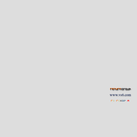
www.vs6.com