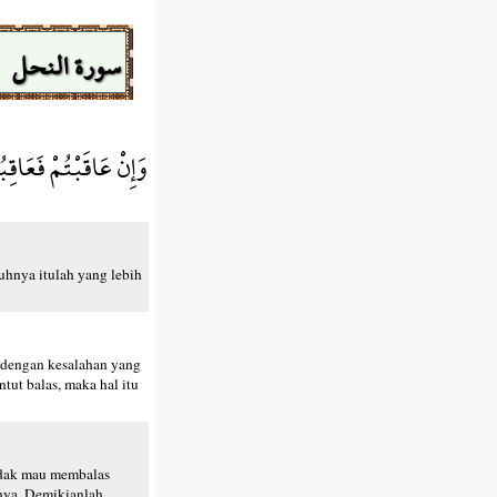
سورة النحل
وَإِنْ عَاقَبْتُمْ فَعَاقِ
uhnya itulah yang lebih
 dengan kesalahan yang
tut balas, maka hal itu
tidak mau membalas
tnya. Demikianlah