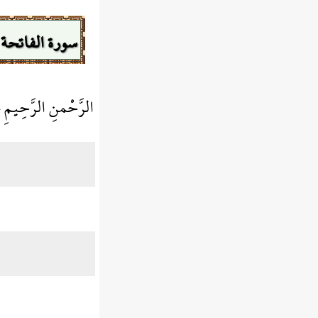
سورة الفاتحة
الرَّحْمنِ الرَّحِيمِ
﴾